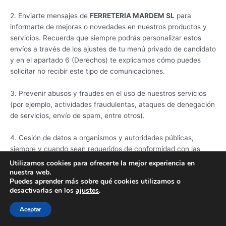
2. Enviarte mensajes de
FERRETERIA MARDEM SL
para
informarte de mejoras o novedades en nuestros productos y
servicios. Recuerda que siempre podrás personalizar estos
envíos a través de los ajustes de tu menú privado de candidato
y en el apartado 6 (Derechos) te explicamos cómo puedes
solicitar no recibir este tipo de comunicaciones.
3. Prevenir abusos y fraudes en el uso de nuestros servicios
(por ejemplo, actividades fraudulentas, ataques de denegación
de servicios, envío de spam, entre otros).
4. Cesión de datos a organismos y autoridades públicas,
siempre y cuando sean requeridos de conformidad con las
disposiciones legales y reglamentarias.
Utilizamos cookies para ofrecerte la mejor experiencia en
nuestra web.
Puedes aprender más sobre qué cookies utilizamos o
desactivarlas en los
ajustes
.
3. PLAZO DE CONSERVACIÓN DE
Aceptar
LOS DATOS