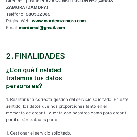
Dirección postal:
PLAZA CONSTITUCION Nº2 ,49003
ZAMORA (ZAMORA)
Teléfono:
980532089
Página Web:
www.mardemzamora.com
Email:
mardemsl@gmail.com
2. FINALIDADES
¿Con qué finalidad
tratamos tus datos
personales?
1. Realizar una correcta gestión del servicio solicitado. En este
sentido, los datos que nos proporciones tanto en el
momento de crear tu cuenta con nosotros como para crear tu
perfil serán tratados para:
1. Gestionar el servicio solicitado.