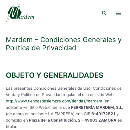
Ir
al
Buscar
contenido
Main
Menu
Mardem – Condiciones Generales y
Política de Privacidad
OBJETO Y GENERALIDADES
Las presentes Condiciones Generales de Uso, Condiciones de
Venta y Política de Privacidad regulan el uso del sitio Web
http://www.tiendasdesiempre.com/tiendas/mardem
(en
adelante «el Sitio Web»), de la que
FERRETERÍA MARDEM, S.L.
(de ahora en adelante LA EMPRESA) con CIF
B-49172521
y
domicilio en
Plaza de la Constitución, 2 – 49003 ZAMORA
es
titular.