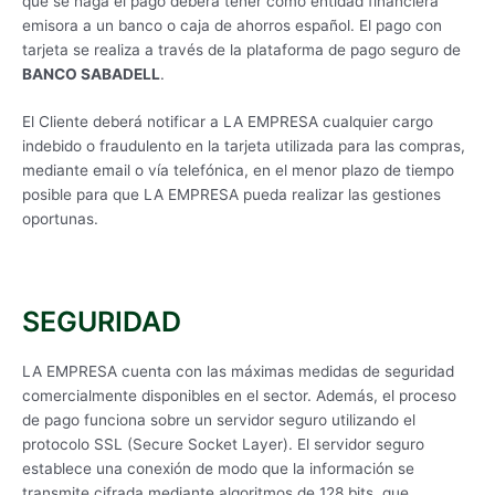
que se haga el pago deberá tener como entidad financiera
emisora a un banco o caja de ahorros español. El pago con
tarjeta se realiza a través de la plataforma de pago seguro de
BANCO SABADELL
.
El Cliente deberá notificar a LA EMPRESA cualquier cargo
indebido o fraudulento en la tarjeta utilizada para las compras,
mediante email o vía telefónica, en el menor plazo de tiempo
posible para que LA EMPRESA pueda realizar las gestiones
oportunas.
SEGURIDAD
LA EMPRESA cuenta con las máximas medidas de seguridad
comercialmente disponibles en el sector. Además, el proceso
de pago funciona sobre un servidor seguro utilizando el
protocolo SSL (Secure Socket Layer). El servidor seguro
establece una conexión de modo que la información se
transmite cifrada mediante algoritmos de 128 bits, que