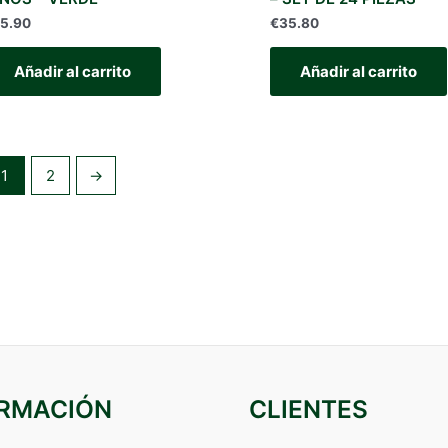
15.90
€
35.80
Añadir al carrito
Añadir al carrito
1
2
→
ORMACIÓN
CLIENTES