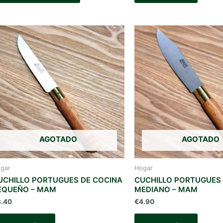
AGOTADO
AGOTADO
gar
Hogar
UCHILLO PORTUGUES DE COCINA
CUCHILLO PORTUGUES
EQUEÑO – MAM
MEDIANO – MAM
3.40
€
4.90