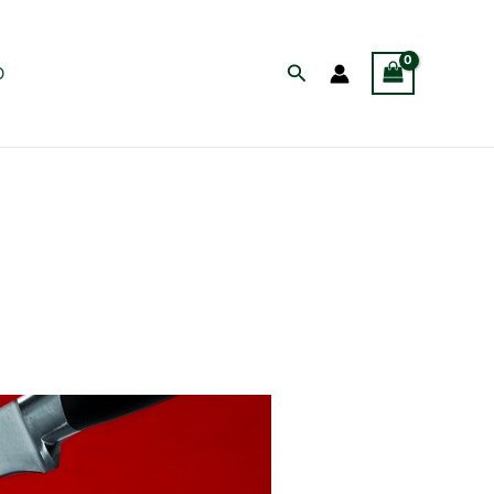
Buscar
O