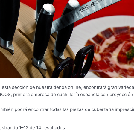
 esta sección de nuestra tienda online, encontrará gran varieda
COS, primera empresa de cuchillería española con proyección 
mbién podrá encontrar todas las piezas de cubertería imprescin
Ordenado
strando 1–12 de 14 resultados
por