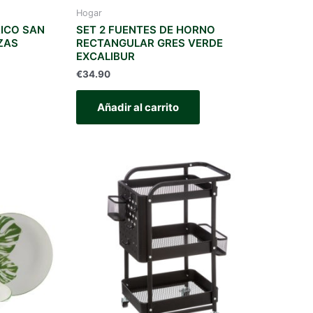
Hogar
ICO SAN
SET 2 FUENTES DE HORNO
EZAS
RECTANGULAR GRES VERDE
EXCALIBUR
€
34.90
Añadir al carrito