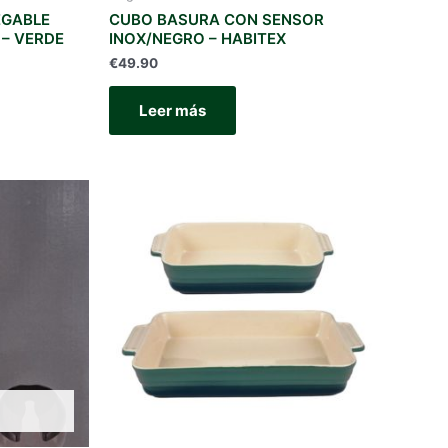
EGABLE
CUBO BASURA CON SENSOR
 – VERDE
INOX/NEGRO – HABITEX
€
49.90
Leer más