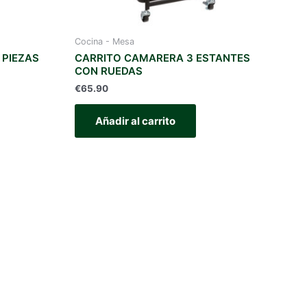
Cocina - Mesa
 PIEZAS
CARRITO CAMARERA 3 ESTANTES
CON RUEDAS
€
65.90
Añadir al carrito