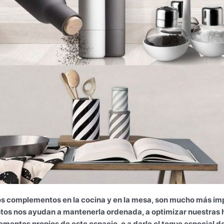
s complementos en la cocina y en la mesa, son mucho más imp
tos nos ayudan a mantenerla ordenada, a optimizar nuestras ho
ementos propios de este espacio, o a darle el toque especial de