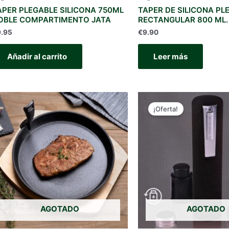
APER PLEGABLE SILICONA 750ML
TAPER DE SILICONA PL
OBLE COMPARTIMENTO JATA
RECTANGULAR 800 ML.
9.95
€
9.90
Añadir al carrito
Leer más
¡Oferta!
AGOTADO
AGOTADO