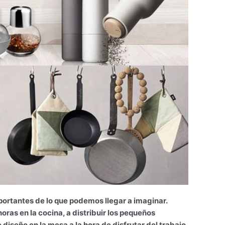
ortantes de lo que podemos llegar a imaginar.
ras en la cocina, a distribuir los pequeños
 diseño en la mesa a la hora de disfrutar del trabajo