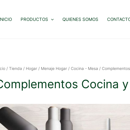
INICIO
PRODUCTOS
QUIENES SOMOS
CONTACT
icio
/
Tienda
/
Hogar
/
Menaje Hogar
/
Cocina - Mesa
/ Complementos
Complementos Cocina y