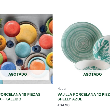
AGOTADO
AGOTADO
Hogar
PORCELANA 18 PIEZAS
VAJILLA PORCELANA 12 PIE
 – KALEIDO
SHELLY AZUL
€
34.90