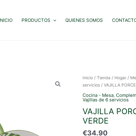
INICIO
PRODUCTOS
QUIENES SOMOS
CONTACT
Inicio
/
Tienda
/
Hogar
/
Me
servicios
/ VAJILLA PORCE
Cocina - Mesa
,
Complem
Vajillas de 6 servicios
VAJILLA POR
VERDE
€
34.90