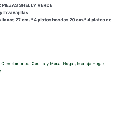
 PIEZAS SHELLY VERDE
 lavavajillas
 llanos 27 cm. * 4 platos hondos 20 cm.* 4 platos de
,
Complementos Cocina y Mesa
,
Hogar
,
Menaje Hogar
,
s