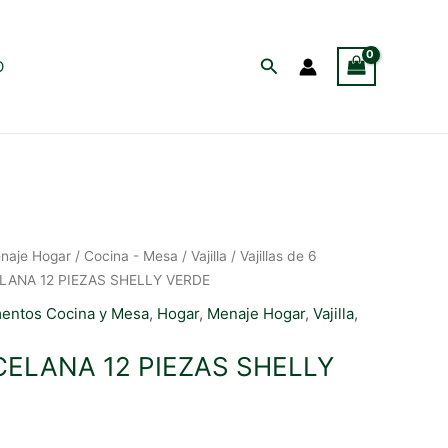
Buscar
O
naje Hogar
/
Cocina - Mesa
/
Vajilla
/
Vajillas de 6
LANA 12 PIEZAS SHELLY VERDE
entos Cocina y Mesa
,
Hogar
,
Menaje Hogar
,
Vajilla
,
CELANA 12 PIEZAS SHELLY