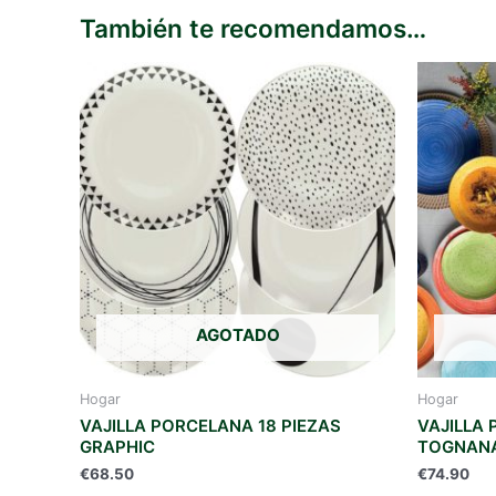
También te recomendamos…
AGOTADO
Hogar
Hogar
VAJILLA PORCELANA 18 PIEZAS
VAJILLA 
GRAPHIC
TOGNANA
€
68.50
€
74.90