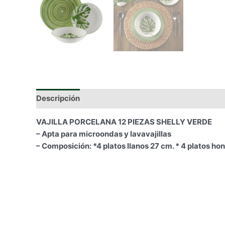
Descripción
Información adicional
VAJILLA PORCELANA 12 PIEZAS SHELLY VERDE
– Apta para microondas y lavavajillas
– Composición: *4 platos llanos 27 cm. * 4 platos ho