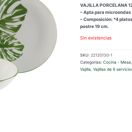
VAJILLA PORCELANA 12
– Apta para microondas y
– Composición: *4 platos
postre 19 cm.
Sin existencias
SKU:
22120130-1
Categorías:
Cocina - Mesa
Vajilla
,
Vajillas de 6 servicio