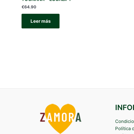
€
64.90
Leer más
INF
Condicio
Política