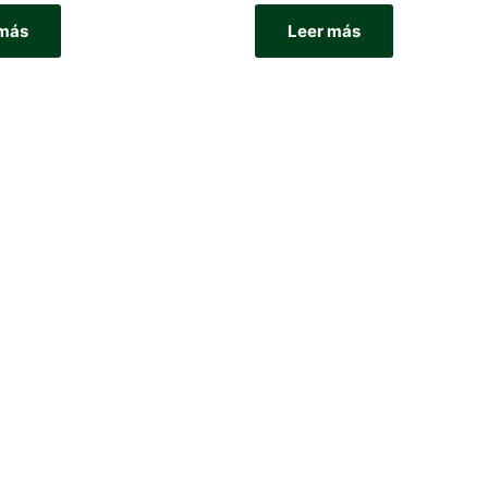
 más
Leer más