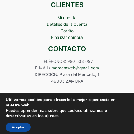
CLIENTES
Mi cuenta
Detalles de la cuenta
Carrito
Finalizar compra
CONTACTO
TELÉFONOS: 980 533 097
E-MAIL:
mardemweb@gmail.com
DIRECCIÓN: Plaza del Mercado, 1
49003 ZAMORA
Utilizamos cookies para ofrecerte la mejor experiencia en
nuestra web.
Puedes aprender más sobre qué cookies utilizamos o
Copyright © 2024 Mardem
desactivarlas en los
ajustes
.
Aceptar