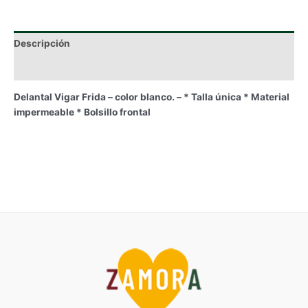
color
blanco
cantidad
Descripción
Información adicional
Delantal Vigar Frida – color blanco. – * Talla única * Material
impermeable * Bolsillo frontal