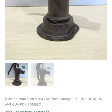
Inicio
/
Tienda
/
Ferretería
/
Artículos vintage
/ FUENTE DE AGUA
ANTIGUA POR BOMBEO
Artículos vintage
,
Ferretería