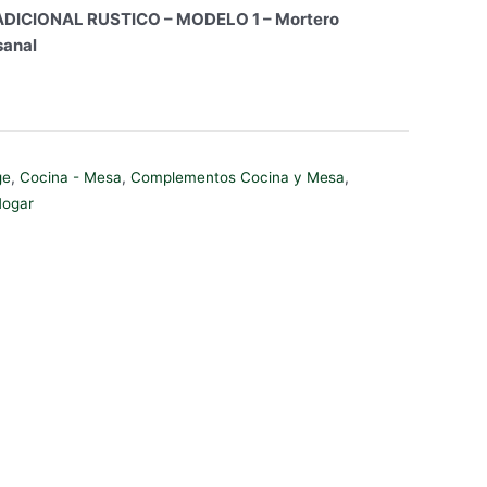
ICIONAL RUSTICO – MODELO 1 – Mortero
sanal
ge
,
Cocina - Mesa
,
Complementos Cocina y Mesa
,
Hogar