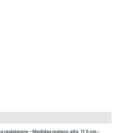
sistencia – Medidas motero: alto, 11,5 cm.-