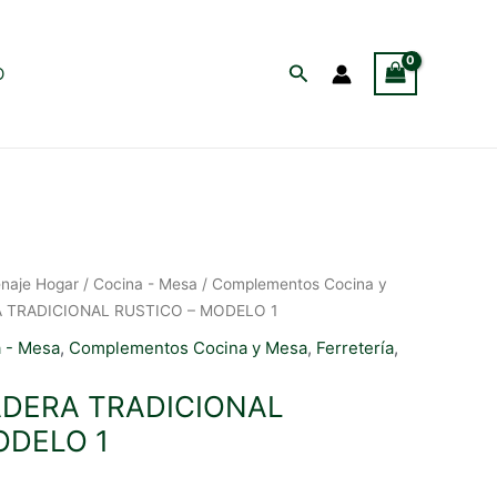
Buscar
O
naje Hogar
/
Cocina - Mesa
/
Complementos Cocina y
 TRADICIONAL RUSTICO – MODELO 1
 - Mesa
,
Complementos Cocina y Mesa
,
Ferretería
,
DERA TRADICIONAL
ODELO 1