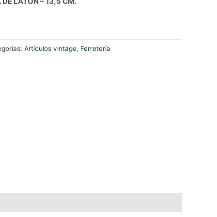
DE LATÓN – 13,5 CM.
egorías:
Artículos vintage
,
Ferretería