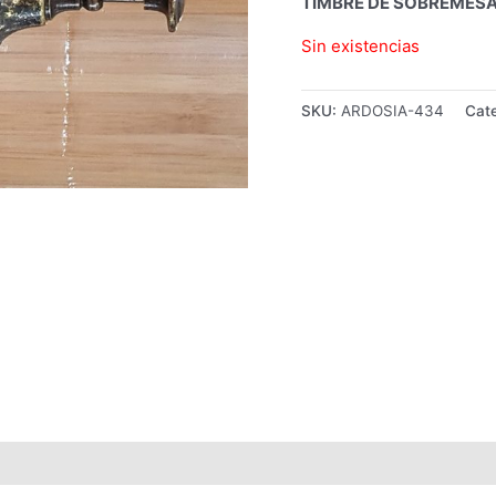
TIMBRE DE SOBREMESA 
Sin existencias
SKU:
ARDOSIA-434
Cat