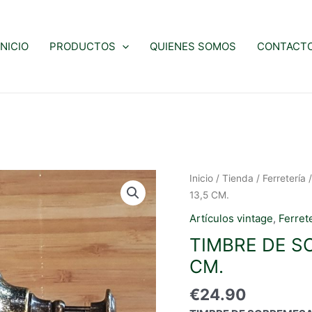
INICIO
PRODUCTOS
QUIENES SOMOS
CONTACT
Inicio
/
Tienda
/
Ferretería
13,5 CM.
Artículos vintage
,
Ferret
TIMBRE DE S
CM.
€
24.90