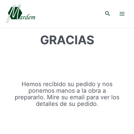
Ir
al
Buscar
contenido
Main
Menu
GRACIAS
Hemos recibido su pedido y nos
ponemos manos a la obra a
prepararlo. Mire su email para ver los
detalles de su pedido.