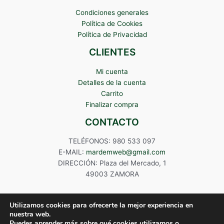
Condiciones generales
Política de Cookies
Política de Privacidad
CLIENTES
Mi cuenta
Detalles de la cuenta
Carrito
Finalizar compra
CONTACTO
TELÉFONOS: 980 533 097
E-MAIL:
mardemweb@gmail.com
DIRECCIÓN: Plaza del Mercado, 1
49003 ZAMORA
Utilizamos cookies para ofrecerte la mejor experiencia en
nuestra web.
Puedes aprender más sobre qué cookies utilizamos o
Copyright © 2024 Mardem