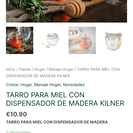
Inicio
/
Tienda
/
Hogar
/
Menaje Hogar
/ TARRO PARA MIEL CON
DISPENSADOR DE MADERA KILNER
Cristal
,
Hogar
,
Menaje Hogar
,
Novedades
TARRO PARA MIEL CON
DISPENSADOR DE MADERA KILNER
€
10.90
TARRO PARA MIEL CON DISPENSADOR DE MADERA
0 disponibles