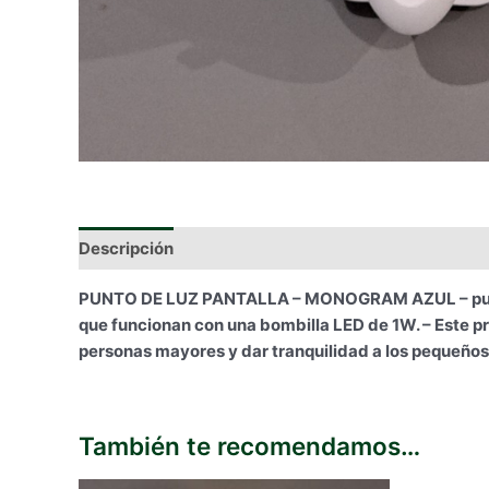
Descripción
Información adicional
PUNTO DE LUZ PANTALLA – MONOGRAM AZUL – punto d
que funcionan con una bombilla LED de 1W. – Este pro
personas mayores y dar tranquilidad a los pequeños 
También te recomendamos…