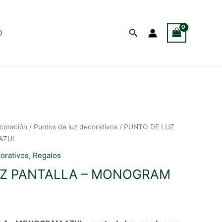
Buscar
O
coración
/
Puntos de luz decorativos
/ PUNTO DE LUZ
AZUL
orativos
,
Regalos
UZ PANTALLA – MONOGRAM