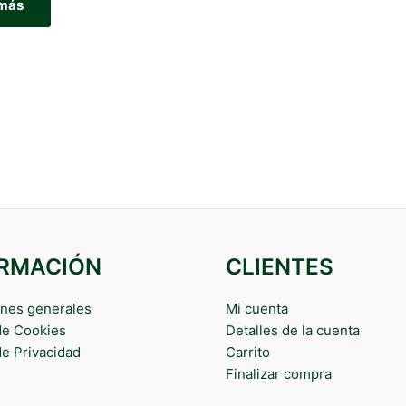
 más
ORMACIÓN
CLIENTES
nes generales
Mi cuenta
 de Cookies
Detalles de la cuenta
de Privacidad
Carrito
Finalizar compra