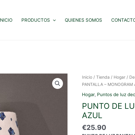
INICIO
PRODUCTOS
QUIENES SOMOS
CONTACT
Inicio
/
Tienda
/
Hogar
/
De
PANTALLA – MONOGRAM 
Hogar
,
Puntos de luz dec
PUNTO DE L
AZUL
€
25.90