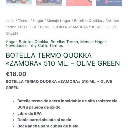
Inicio
/
Tienda
/
Hogar
/
Menaje Hogar
/
Botellas Quokka
/
Botellas
Termo
/ BOTELLA TERMO QUOKKA «ZAMORA» 510 ML. – OLIVE
GREEN
Hogar
,
Botellas Quokka
,
Botellas Termo
,
Menaje Hogar
,
Novedades
,
Té y Café
,
Termos
BOTELLA TERMO QUOKKA
«ZAMORA» 510 ML. – OLIVE GREEN
€
18.90
BOTELLA TERMO QUOKKA «ZAMORA» 510 ML. – OLIVE
GREEN
Botella termo de acero inoxidable de alta resistencia
304 a prueba de óxido
Libre de BPA
Doble pared aislada al vacío
Boca ancha para cubos de hielo