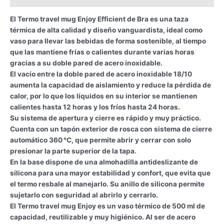
El Termo travel mug Enjoy Efficient de Bra es una taza
térmica de alta calidad y diseño vanguardista, ideal como
vaso para llevar las bebidas de forma sostenible, al tiempo
que las mantiene frías o calientes durante varias horas
gracias a su doble pared de acero inoxidable.
El vacío entre la doble pared de acero inoxidable 18/10
aumenta la capacidad de aislamiento y reduce la pérdida de
calor, por lo que los líquidos en su interior se mantienen
calientes hasta 12 horas y los fríos hasta 24 horas.
Su sistema de apertura y cierre es rápido y muy práctico.
Cuenta con un tapón exterior de rosca con sistema de cierre
automático 360 °C, que permite abrir y cerrar con solo
presionar la parte superior de la tapa.
En la base dispone de una almohadilla antideslizante de
silicona para una mayor estabilidad y confort, que evita que
el termo resbale al manejarlo. Su anillo de silicona permite
sujetarlo con seguridad al abrirlo y cerrarlo.
El Termo travel mug Enjoy es un vaso térmico de 500 ml de
capacidad, reutilizable y muy higiénico. Al ser de acero