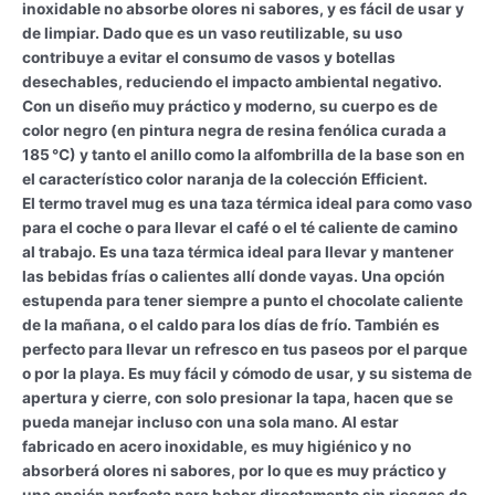
inoxidable no absorbe olores ni sabores, y es fácil de usar y
de limpiar. Dado que es un vaso reutilizable, su uso
contribuye a evitar el consumo de vasos y botellas
desechables, reduciendo el impacto ambiental negativo.
Con un diseño muy práctico y moderno, su cuerpo es de
color negro (en pintura negra de resina fenólica curada a
185 °C) y tanto el anillo como la alfombrilla de la base son en
el característico color naranja de la colección Efficient.
El termo travel mug es una taza térmica ideal para como vaso
para el coche o para llevar el café o el té caliente de camino
al trabajo. Es una taza térmica ideal para llevar y mantener
las bebidas frías o calientes allí donde vayas. Una opción
estupenda para tener siempre a punto el chocolate caliente
de la mañana, o el caldo para los días de frío. También es
perfecto para llevar un refresco en tus paseos por el parque
o por la playa. Es muy fácil y cómodo de usar, y su sistema de
apertura y cierre, con solo presionar la tapa, hacen que se
pueda manejar incluso con una sola mano. Al estar
fabricado en acero inoxidable, es muy higiénico y no
absorberá olores ni sabores, por lo que es muy práctico y