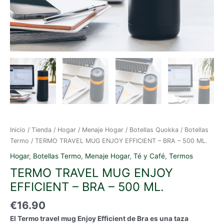
Inicio
/
Tienda
/
Hogar
/
Menaje Hogar
/
Botellas Quokka
/
Botellas
Termo
/ TERMO TRAVEL MUG ENJOY EFFICIENT – BRA – 500 ML.
Hogar
,
Botellas Termo
,
Menaje Hogar
,
Té y Café
,
Termos
TERMO TRAVEL MUG ENJOY
EFFICIENT – BRA – 500 ML.
€
16.90
El Termo travel mug Enjoy Efficient de Bra es una taza