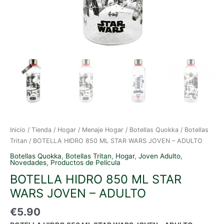
Inicio
/
Tienda
/
Hogar
/
Menaje Hogar
/
Botellas Quokka
/
Botellas
Tritan
/ BOTELLA HIDRO 850 ML STAR WARS JOVEN – ADULTO
Botellas Quokka
,
Botellas Tritan
,
Hogar
,
Joven Adulto
,
Novedades
,
Productos de Película
BOTELLA HIDRO 850 ML STAR
WARS JOVEN – ADULTO
€
5.90