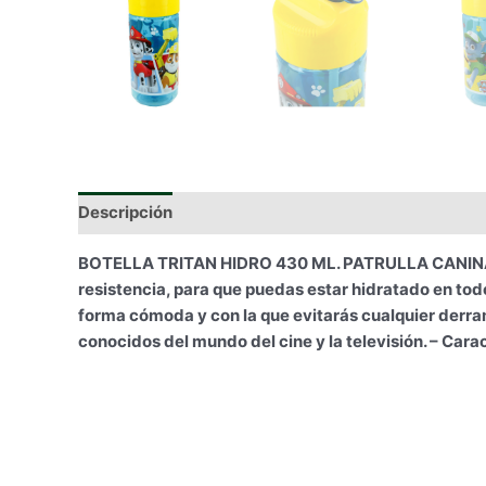
Descripción
Información adicional
BOTELLA TRITAN HIDRO 430 ML. PATRULLA CANINA COL
resistencia, para que puedas estar hidratado en tod
forma cómoda y con la que evitarás cualquier derr
conocidos del mundo del cine y la televisión. – Carac