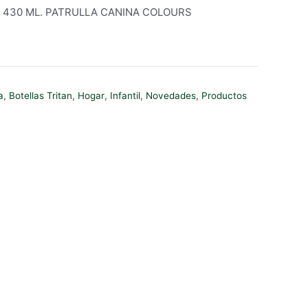
 430 ML. PATRULLA CANINA COLOURS
a
,
Botellas Tritan
,
Hogar
,
Infantil
,
Novedades
,
Productos