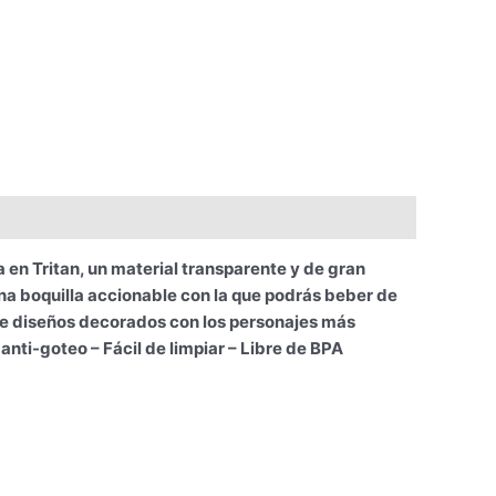
 Tritan, un material transparente y de gran
na boquilla accionable con la que podrás beber de
de diseños decorados con los personajes más
anti-goteo – Fácil de limpiar – Libre de BPA