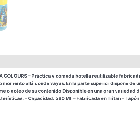
OURS – Práctica y cómoda botella reutilizable fabricada en
o momento allá donde vayas. En la parte superior dispone de u
ame o goteo de su contenido.Disponible en una gran variedad 
terísticas: – Capacidad: 580 Ml. – Fabricada en Tritan – Tapón 