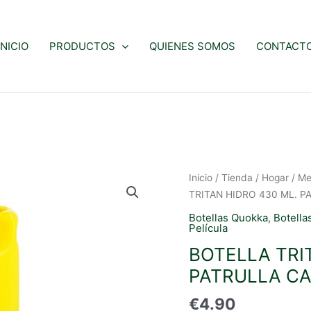
INICIO
PRODUCTOS
QUIENES SOMOS
CONTACT
Inicio
/
Tienda
/
Hogar
/
Me
TRITAN HIDRO 430 ML. 
Botellas Quokka
,
Botella
Película
BOTELLA TRI
PATRULLA C
€
4.90