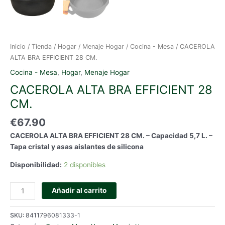
Inicio
/
Tienda
/
Hogar
/
Menaje Hogar
/
Cocina - Mesa
/ CACEROLA
ALTA BRA EFFICIENT 28 CM.
Cocina - Mesa
,
Hogar
,
Menaje Hogar
CACEROLA ALTA BRA EFFICIENT 28
CM.
€
67.90
CACEROLA ALTA BRA EFFICIENT 28 CM. – Capacidad 5,7 L. –
Tapa cristal y asas aislantes de silicona
Disponibilidad:
2 disponibles
CACEROLA
Añadir al carrito
ALTA
BRA
SKU:
8411796081333-1
EFFICIENT