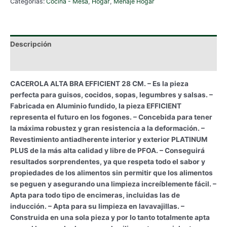
Categorías:
Cocina - Mesa
,
Hogar
,
Menaje Hogar
28
CM.
cantidad
Descripción
Información adicional
CACEROLA ALTA BRA EFFICIENT 28 CM. – Es la pieza
perfecta para guisos, cocidos, sopas, legumbres y salsas. –
Fabricada en Aluminio fundido, la pieza EFFICIENT
representa el futuro en los fogones. – Concebida para tener
la máxima robustez y gran resistencia a la deformación. –
Revestimiento antiadherente interior y exterior PLATINUM
PLUS de la más alta calidad y libre de PFOA. – Conseguirá
resultados sorprendentes, ya que respeta todo el sabor y
propiedades de los alimentos sin permitir que los alimentos
se peguen y asegurando una limpieza increíblemente fácil. –
Apta para todo tipo de encimeras, incluidas las de
inducción. – Apta para su limpieza en lavavajillas. –
Construida en una sola pieza y por lo tanto totalmente apta