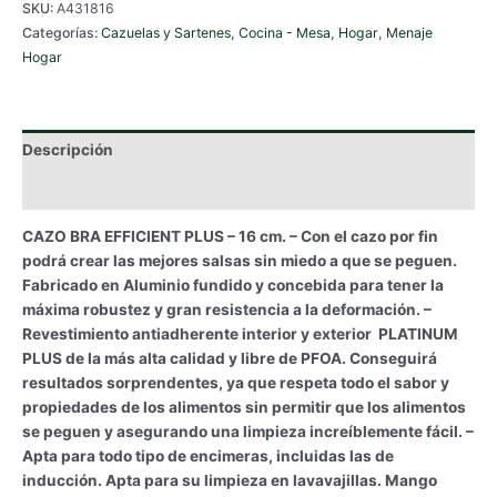
SKU:
A431816
PLUS-
Categorías:
Cazuelas y Sartenes
,
Cocina - Mesa
,
Hogar
,
Menaje
16
Hogar
cm.
cantidad
Descripción
Información adicional
CAZO BRA EFFICIENT PLUS – 16 cm. – Con el cazo por fin
podrá crear las mejores salsas sin miedo a que se peguen.
Fabricado en Aluminio fundido y concebida para tener la
máxima robustez y gran resistencia a la deformación. –
Revestimiento antiadherente interior y exterior PLATINUM
PLUS de la más alta calidad y libre de PFOA. Conseguirá
resultados sorprendentes, ya que respeta todo el sabor y
propiedades de los alimentos sin permitir que los alimentos
se peguen y asegurando una limpieza increíblemente fácil. –
Apta para todo tipo de encimeras, incluidas las de
inducción. Apta para su limpieza en lavavajillas. Mango