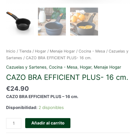
Inicio
/
Tienda
/
Hogar
/
Menaje Hogar
/
Cocina - Mesa
/
Cazuelas y
Sartenes
/ CAZO BRA EFFICIENT PLUS- 16 cm.
Cazuelas y Sartenes
,
Cocina - Mesa
,
Hogar
,
Menaje Hogar
CAZO BRA EFFICIENT PLUS- 16 cm.
€
24.90
CAZO BRA EFFICIENT PLUS – 16 cm.
Disponibilidad:
2 disponibles
CAZO
Añadir al carrito
BRA
EFFICIENT