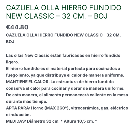
CAZUELA OLLA HIERRO FUNDIDO
NEW CLASSIC – 32 CM. – BOJ
€
44.80
CAZUELA OLLA HIERRO FUNDIDO NEW CLASSIC – 32 CM. –
BOJ
Las ollas New Classic están fabricadas en hierro fundido
ligero.
El hierro fundido es el material perfecto para cocinados a
fuego lento, ya que distribuye el calor de manera uniforme.
MANTIENE EL CALOR: La estructura de hierro fundido
conserva el calor para cocinar y dorar de manera uniforme.
De esta manera, el alimento permanecerá caliente en la mesa
durante más tiempo.
APTA PARA: Horno (MAX 260º), vitrocerámica, gas, eléctrico
e inducción.
MEDIDAS: Diámetro 32 cm. * Altura 10,5 cm. *