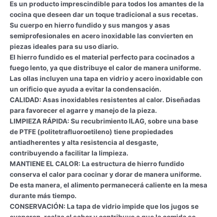
Es un producto imprescindible para todos los amantes de la
cocina que deseen dar un toque tradicional a sus recetas.
Su cuerpo en hierro fundido y sus mangos y asas
semiprofesionales en acero inoxidable las convierten en
piezas ideales para su uso diario.
El hierro fundido es el material perfecto para cocinados a
fuego lento, ya que distribuye el calor de manera uniforme.
Las ollas incluyen una tapa en vidrio y acero inoxidable con
un orificio que ayuda a evitar la condensación.
CALIDAD: Asas inoxidables resistentes al calor. Diseñadas
para favorecer el agarre y manejo de la pieza.
LIMPIEZA RÁPIDA: Su recubrimiento ILAG, sobre una base
de PTFE (politetrafluoroetileno) tiene propiedades
antiadherentes y alta resistencia al desgaste,
contribuyendo a facilitar la limpieza.
MANTIENE EL CALOR: La estructura de hierro fundido
conserva el calor para cocinar y dorar de manera uniforme.
De esta manera, el alimento permanecerá caliente en la mesa
durante más tiempo.
CONSERVACIÓN: La tapa de vidrio impide que los jugos se
evaporen, realza el sabor y contribuye a que la comida se