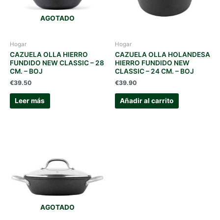
AGOTADO
Hogar
Hogar
CAZUELA OLLA HIERRO
CAZUELA OLLA HOLANDESA
FUNDIDO NEW CLASSIC – 28
HIERRO FUNDIDO NEW
CM. – BOJ
CLASSIC – 24 CM. – BOJ
€
39.50
€
39.90
Leer más
Añadir al carrito
AGOTADO