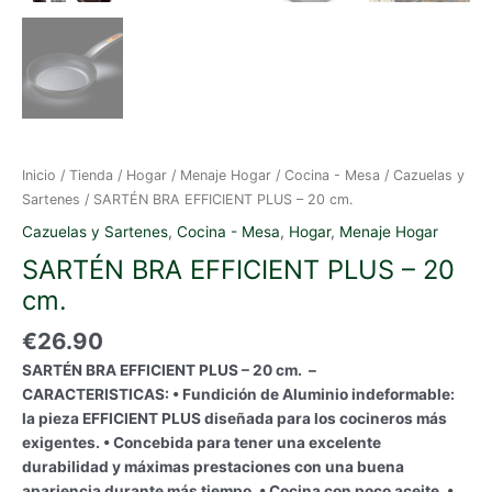
Inicio
/
Tienda
/
Hogar
/
Menaje Hogar
/
Cocina - Mesa
/
Cazuelas y
Sartenes
/ SARTÉN BRA EFFICIENT PLUS – 20 cm.
Cazuelas y Sartenes
,
Cocina - Mesa
,
Hogar
,
Menaje Hogar
SARTÉN BRA EFFICIENT PLUS – 20
cm.
€
26.90
SARTÉN BRA EFFICIENT PLUS – 20 cm. –
CARACTERISTICAS: • Fundición de Aluminio indeformable:
la pieza EFFICIENT PLUS diseñada para los cocineros más
exigentes. • Concebida para tener una excelente
durabilidad y máximas prestaciones con una buena
apariencia durante más tiempo. • Cocina con poco aceite. •