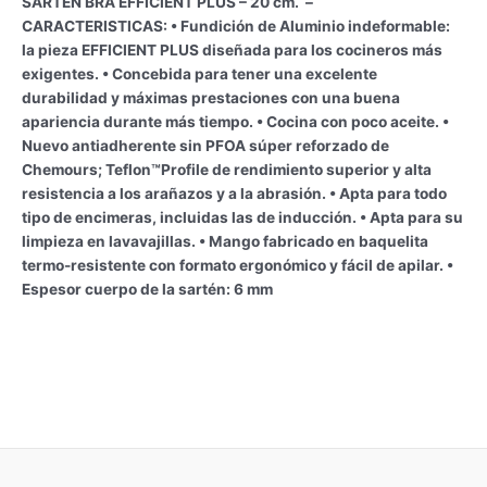
SARTÉN BRA EFFICIENT PLUS – 20 cm. –
CARACTERISTICAS: • Fundición de Aluminio indeformable:
la pieza EFFICIENT PLUS diseñada para los cocineros más
exigentes. • Concebida para tener una excelente
durabilidad y máximas prestaciones con una buena
apariencia durante más tiempo. • Cocina con poco aceite. •
Nuevo antiadherente sin PFOA súper reforzado de
Chemours; Teflon™Profile de rendimiento superior y alta
resistencia a los arañazos y a la abrasión. • Apta para todo
tipo de encimeras, incluidas las de inducción. • Apta para su
limpieza en lavavajillas. • Mango fabricado en baquelita
termo-resistente con formato ergonómico y fácil de apilar. •
Espesor cuerpo de la sartén: 6 mm