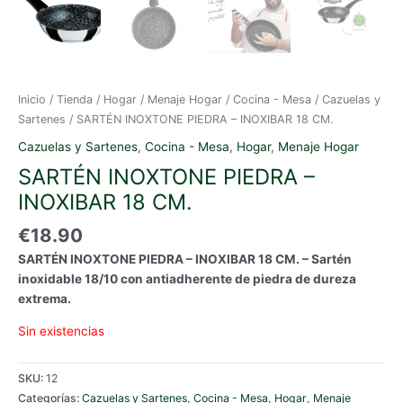
Inicio
/
Tienda
/
Hogar
/
Menaje Hogar
/
Cocina - Mesa
/
Cazuelas y
Sartenes
/ SARTÉN INOXTONE PIEDRA – INOXIBAR 18 CM.
Cazuelas y Sartenes
,
Cocina - Mesa
,
Hogar
,
Menaje Hogar
SARTÉN INOXTONE PIEDRA –
INOXIBAR 18 CM.
€
18.90
SARTÉN INOXTONE PIEDRA – INOXIBAR 18 CM. – Sartén
inoxidable 18/10 con antiadherente de piedra de dureza
extrema.
Sin existencias
SKU:
12
Categorías:
Cazuelas y Sartenes
,
Cocina - Mesa
,
Hogar
,
Menaje