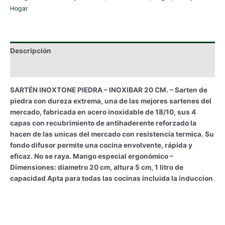
Hogar
Descripción
Información adicional
SARTÉN INOXTONE PIEDRA – INOXIBAR 20 CM. – Sarten de
piedra con dureza extrema, una de las mejores sartenes del
mercado, fabricada en acero inoxidable de 18/10, sus 4
capas con recubrimiento de antihaderente reforzado la
hacen de las unicas del mercado con resistencia termica. Su
fondo difusor permite una cocina envolvente, rápida y
eficaz. No se raya. Mango especial ergonómico –
Dimensiones: diametro 20 cm, altura 5 cm, 1 litro de
capacidad Apta para todas las cocinas incluida la induccion