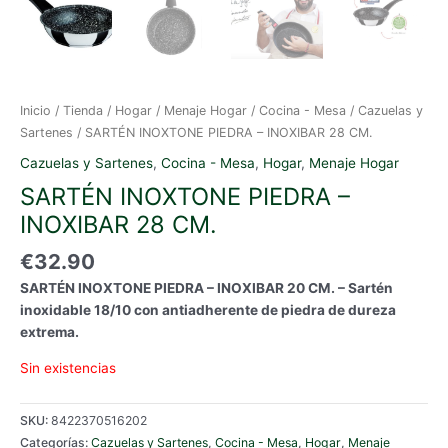
Inicio
/
Tienda
/
Hogar
/
Menaje Hogar
/
Cocina - Mesa
/
Cazuelas y
Sartenes
/ SARTÉN INOXTONE PIEDRA – INOXIBAR 28 CM.
Cazuelas y Sartenes
,
Cocina - Mesa
,
Hogar
,
Menaje Hogar
SARTÉN INOXTONE PIEDRA –
INOXIBAR 28 CM.
€
32.90
SARTÉN INOXTONE PIEDRA – INOXIBAR 20 CM. – Sartén
inoxidable 18/10 con antiadherente de piedra de dureza
extrema.
Sin existencias
SKU:
8422370516202
Categorías:
Cazuelas y Sartenes
,
Cocina - Mesa
,
Hogar
,
Menaje