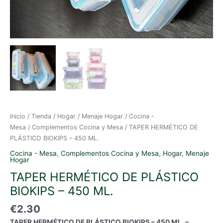
Inicio
/
Tienda
/
Hogar
/
Menaje Hogar
/
Cocina -
Mesa
/
Complementos Cocina y Mesa
/ TAPER HERMÉTICO DE
PLÁSTICO BIOKIPS – 450 ML.
Cocina - Mesa
,
Complementos Cocina y Mesa
,
Hogar
,
Menaje
Hogar
TAPER HERMÉTICO DE PLÁSTICO
BIOKIPS – 450 ML.
€
2.30
TAPER HERMÉTICO DE PLÁSTICO BIOKIPS – 450 ML. –