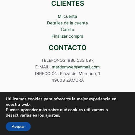
CLIENTES
Mi cuenta
Detalles de la cuenta
Carrito
Finalizar compra
CONTACTO
TELÉFONOS: 980 533 097
E-MAIL:
mardemweb@gmail.com
DIRECCIÓN: Plaza del Mercado, 1
49003 ZAMORA
Utilizamos cookies para ofrecerte la mejor experiencia en
nuestra web.
Puedes aprender más sobre qué cookies utilizamos o
Copyright © 2024 Mardem
desactivarlas en los
ajustes
.
Aceptar