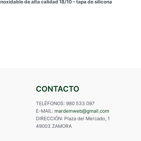
oxidable de alta calidad 18/10 – tapa de silicona
CONTACTO
TELÉFONOS: 980 533 097
E-MAIL:
mardemweb@gmail.com
DIRECCIÓN: Plaza del Mercado, 1
49003 ZAMORA