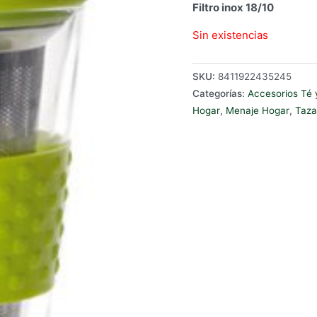
Filtro inox 18/10
Sin existencias
SKU:
8411922435245
Categorías:
Accesorios Té 
Hogar
,
Menaje Hogar
,
Taza