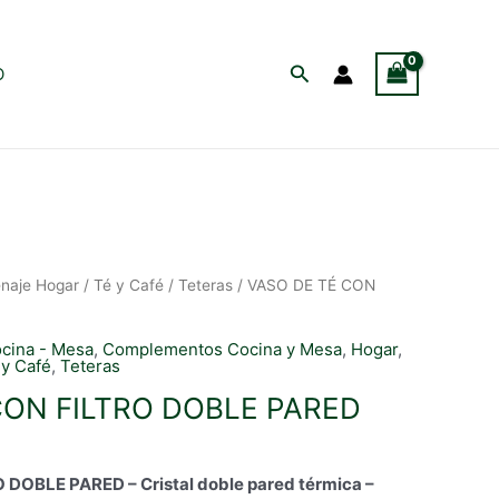
Buscar
O
naje Hogar
/
Té y Café
/
Teteras
/ VASO DE TÉ CON
cina - Mesa
,
Complementos Cocina y Mesa
,
Hogar
,
 y Café
,
Teteras
CON FILTRO DOBLE PARED
DOBLE PARED – Cristal doble pared térmica –