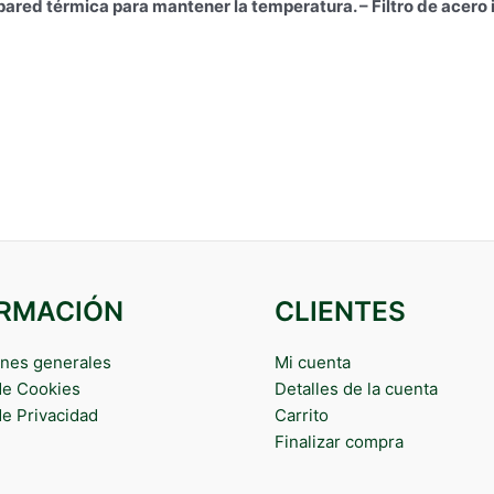
red térmica para mantener la temperatura. – Filtro de acero in
ORMACIÓN
CLIENTES
nes generales
Mi cuenta
 de Cookies
Detalles de la cuenta
de Privacidad
Carrito
Finalizar compra