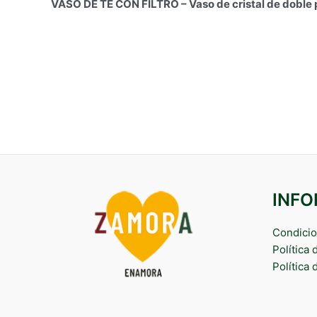
VASO DE TÉ CON FILTRO – Vaso de cristal de doble pa
INF
Condicio
Política
Política 