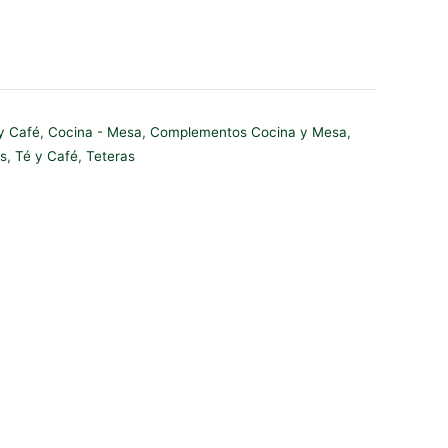
y Café
,
Cocina - Mesa
,
Complementos Cocina y Mesa
,
s
,
Té y Café
,
Teteras