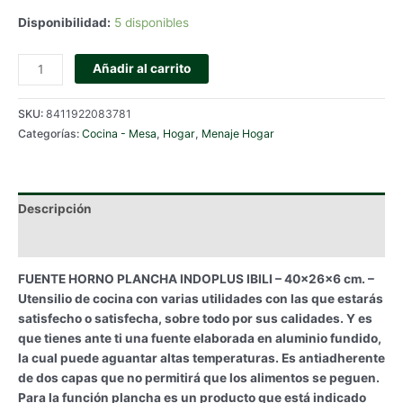
Disponibilidad:
5 disponibles
FUENTE
Añadir al carrito
HORNO
PLANCHA
SKU:
8411922083781
INDOPLUS
Categorías:
Cocina - Mesa
,
Hogar
,
Menaje Hogar
IBILI
cantidad
Descripción
Información adicional
FUENTE HORNO PLANCHA INDOPLUS IBILI – 40x26x6 cm. –
Utensilio de cocina con varias utilidades con las que estarás
satisfecho o satisfecha, sobre todo por sus calidades. Y es
que tienes ante ti una fuente elaborada en aluminio fundido,
la cual puede aguantar altas temperaturas. Es antiadherente
de dos capas que no permitirá que los alimentos se peguen.
Para la función plancha es un producto que está indicado