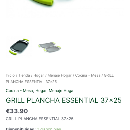
Inicio
/
Tienda
/
Hogar
/
Menaje Hogar
/
Cocina - Mesa
/ GRILL
PLANCHA ESSENTIAL 37×25
Cocina - Mesa
,
Hogar
,
Menaje Hogar
GRILL PLANCHA ESSENTIAL 37×25
€
33.90
GRILL PLANCHA ESSENTIAL 37×25
Disponibilidad:
2 disponibles