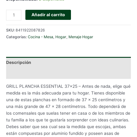
GRILL
Añadir al carrito
PLANCHA
ESSENTIAL
SKU:
8411922087826
37x25
Categorías:
Cocina - Mesa
,
Hogar
,
Menaje Hogar
cantidad
Descripción
Información adicional
GRILL PLANCHA ESSENTIAL 37×25 – Antes de nada, elige qué
medida es la más adecuada para tu hogar. Tienes disponible
una de estas planchas en formado de 37 x 25 centímetros y
una más grande de 47 x 28 centímetros. Todo dependerá de
los comensales que suelas tener en casa o de los miembros de
tu familia a los que te gustaría sorprender con ideas culinarias.
Debes saber que sea cual sea la medida que escojas, ambas
están compuestas por aluminio fundido y poseen asas de