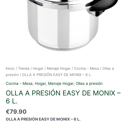
Inicio
/
Tienda
/
Hogar
/
Menaje Hogar
/
Cocina - Mesa
/
Ollas a
presión
/ OLLA A PRESIÓN EASY DE MONIX – 6 L.
Cocina - Mesa
,
Hogar
,
Menaje Hogar
,
Ollas a presión
OLLA A PRESIÓN EASY DE MONIX –
6 L.
€
79.90
OLLA A PRESIÓN EASY DE MONIX – 6 L.