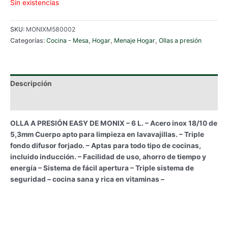
Sin existencias
SKU:
MONIXM580002
Categorías:
Cocina - Mesa
,
Hogar
,
Menaje Hogar
,
Ollas a presión
Descripción
Información adicional
OLLA A PRESIÓN EASY DE MONIX – 6 L. – Acero inox 18/10 de
5,3mm Cuerpo apto para limpieza en lavavajillas. – Triple
fondo difusor forjado. – Aptas para todo tipo de cocinas,
incluido inducción. – Facilidad de uso, ahorro de tiempo y
energía – Sistema de fácil apertura – Triple sistema de
seguridad – cocina sana y rica en vitaminas –