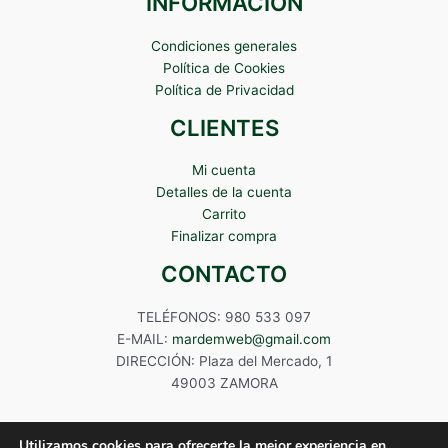
INFORMACIÓN
Condiciones generales
Política de Cookies
Política de Privacidad
CLIENTES
Mi cuenta
Detalles de la cuenta
Carrito
Finalizar compra
CONTACTO
TELÉFONOS: 980 533 097
E-MAIL:
mardemweb@gmail.com
DIRECCIÓN: Plaza del Mercado, 1
49003 ZAMORA
Utilizamos cookies para ofrecerte la mejor experiencia en