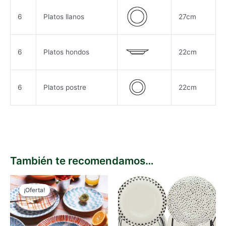
6
Platos llanos
27cm
6
Platos hondos
22cm
6
Platos postre
22cm
También te recomendamos…
¡Oferta!
¡Oferta!