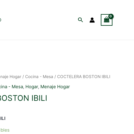
Buscar
O
naje Hogar
/
Cocina - Mesa
/ COCTELERA BOSTON IBILI
ina - Mesa
,
Hogar
,
Menaje Hogar
OSTON IBILI
ILI
ibles