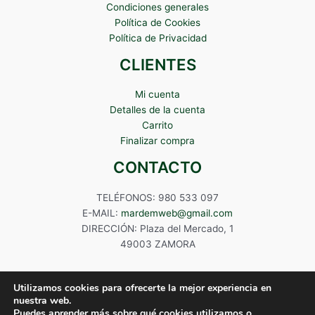
Condiciones generales
Política de Cookies
Política de Privacidad
CLIENTES
Mi cuenta
Detalles de la cuenta
Carrito
Finalizar compra
CONTACTO
TELÉFONOS: 980 533 097
E-MAIL:
mardemweb@gmail.com
DIRECCIÓN: Plaza del Mercado, 1
49003 ZAMORA
Utilizamos cookies para ofrecerte la mejor experiencia en
nuestra web.
Puedes aprender más sobre qué cookies utilizamos o
Copyright © 2024 Mardem