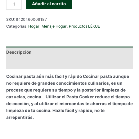
PASTA
Añadir al carrito
COOKER
LEKUE
SKU:
8420460008187
-
Categorías:
Hogar
,
Menaje Hogar
,
Productos LÉKUÉ
NUEVO
cantidad
Descripción
Información adicional
Cocinar pasta aún más fácil y rápido Cocinar pasta aunque
no requiere de grandes conocimientos culinarios, es un
proceso que requiere su tiempo y la posterior limpieza de
cazuelas, cocina… Utilizar el Pasta Cooker reduce el tiempo
de cocción, y al utilizar el microondas te ahorras el tiempo de
limpieza de tu cocina. Hazlo fácil y rápido, no te
arrepentirás.