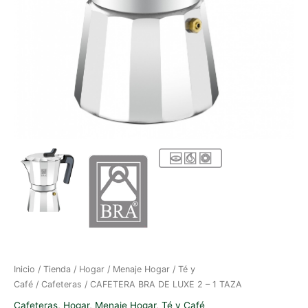
Inicio
/
Tienda
/
Hogar
/
Menaje Hogar
/
Té y
Café
/
Cafeteras
/ CAFETERA BRA DE LUXE 2 – 1 TAZA
Cafeteras
,
Hogar
,
Menaje Hogar
,
Té y Café