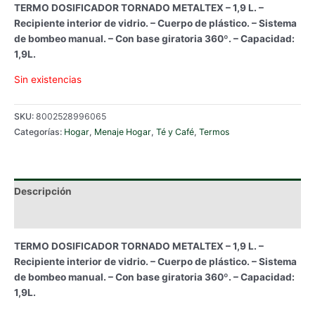
TERMO DOSIFICADOR TORNADO METALTEX – 1,9 L. –
Recipiente interior de vidrio. – Cuerpo de plástico. – Sistema
de bombeo manual. – Con base giratoria 360º. – Capacidad:
1,9L.
Sin existencias
SKU:
8002528996065
Categorías:
Hogar
,
Menaje Hogar
,
Té y Café
,
Termos
Descripción
Información adicional
TERMO DOSIFICADOR TORNADO METALTEX – 1,9 L. –
Recipiente interior de vidrio. – Cuerpo de plástico. – Sistema
de bombeo manual. – Con base giratoria 360º. – Capacidad:
1,9L.