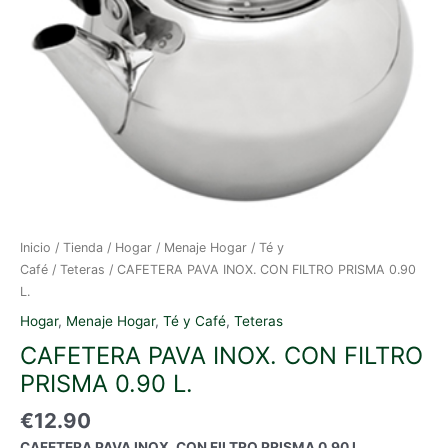
Inicio
/
Tienda
/
Hogar
/
Menaje Hogar
/
Té y
Café
/
Teteras
/ CAFETERA PAVA INOX. CON FILTRO PRISMA 0.90
L.
Hogar
,
Menaje Hogar
,
Té y Café
,
Teteras
CAFETERA PAVA INOX. CON FILTRO
PRISMA 0.90 L.
€
12.90
CAFETERA PAVA INOX. CON FILTRO PRISMA 0.90 L.