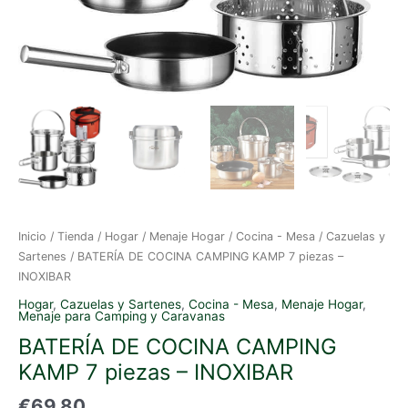
Inicio
/
Tienda
/
Hogar
/
Menaje Hogar
/
Cocina - Mesa
/
Cazuelas y
Sartenes
/ BATERÍA DE COCINA CAMPING KAMP 7 piezas –
INOXIBAR
Hogar
,
Cazuelas y Sartenes
,
Cocina - Mesa
,
Menaje Hogar
,
Menaje para Camping y Caravanas
BATERÍA DE COCINA CAMPING
KAMP 7 piezas – INOXIBAR
€
69.80