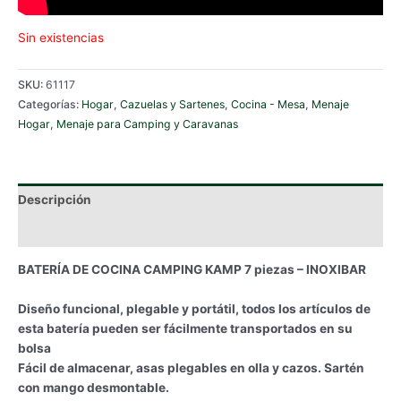
Sin existencias
SKU:
61117
Categorías:
Hogar
,
Cazuelas y Sartenes
,
Cocina - Mesa
,
Menaje
Hogar
,
Menaje para Camping y Caravanas
Descripción
Información adicional
BATERÍA DE COCINA CAMPING KAMP 7 piezas – INOXIBAR
Diseño funcional, plegable y portátil, todos los artículos de
esta batería pueden ser fácilmente transportados en su
bolsa
Fácil de almacenar, asas plegables en olla y cazos. Sartén
con mango desmontable.