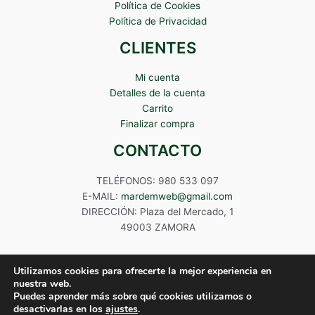
Política de Cookies
Política de Privacidad
CLIENTES
Mi cuenta
Detalles de la cuenta
Carrito
Finalizar compra
CONTACTO
TELÉFONOS: 980 533 097
E-MAIL:
mardemweb@gmail.com
DIRECCIÓN: Plaza del Mercado, 1
49003 ZAMORA
Utilizamos cookies para ofrecerte la mejor experiencia en
nuestra web.
Puedes aprender más sobre qué cookies utilizamos o
Copyright © 2024 Mardem
desactivarlas en los
ajustes
.