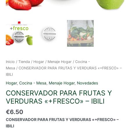
Inicio
/
Tienda
/
Hogar
/
Menaje Hogar
/
Cocina -
Mesa
/ CONSERVADOR PARA FRUTAS Y VERDURAS «+FRESCO» –
IBILI
Hogar
,
Cocina - Mesa
,
Menaje Hogar
,
Novedades
CONSERVADOR PARA FRUTAS Y
VERDURAS «+FRESCO» – IBILI
€
6.50
CONSERVADOR PARA FRUTAS Y VERDURAS «+FRESCO» –
IBILI