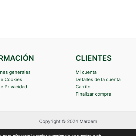
ORMACIÓN
CLIENTES
nes generales
Mi cuenta
 de Cookies
Detalles de la cuenta
de Privacidad
Carrito
Finalizar compra
Copyright © 2024 Mardem
 para ofrecerte la mejor experiencia en nuestra web.