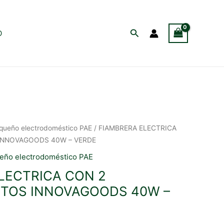
Buscar
O
queño electrodoméstico PAE
/ FIAMBRERA ELECTRICA
INNOVAGOODS 40W – VERDE
eño electrodoméstico PAE
LECTRICA CON 2
TOS INNOVAGOODS 40W –