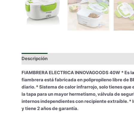
Descripción
Información adicional
FIAMBRERA ELECTRICA INNOVAGOODS 40W * Es la soluc
fiambrera está fabricada en polipropileno libre de B
diario. * Sistema de calor infrarrojo, solo tienes qu
la tapa para un mayor hermetismo, válvula de segur
internos independientes con recipiente extraíble. *
y tiene 2 años de garantía.