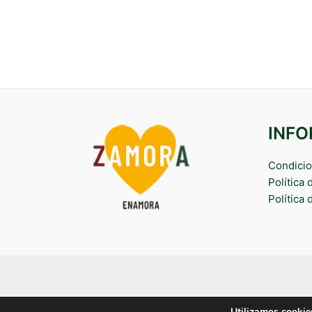
INF
Condicio
Política
Política 
Utilizamos cookies