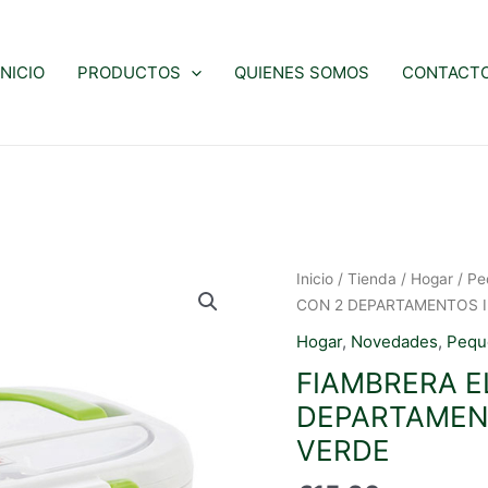
INICIO
PRODUCTOS
QUIENES SOMOS
CONTACT
Inicio
/
Tienda
/
Hogar
/
Pe
CON 2 DEPARTAMENTOS 
Hogar
,
Novedades
,
Pequ
FIAMBRERA E
DEPARTAMEN
VERDE