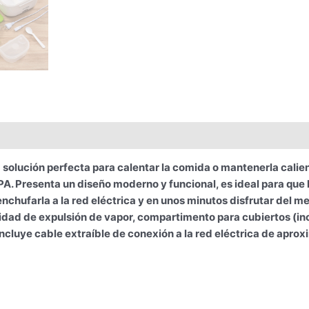
ión perfecta para calentar la comida o mantenerla caliente 
PA. Presenta un diseño moderno y funcional, es ideal para que l
e enchufarla a la red eléctrica y en unos minutos disfrutar del m
idad de expulsión de vapor, compartimento para cubiertos (in
 Incluye cable extraíble de conexión a la red eléctrica de ap