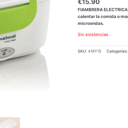
€
15.90
FIAMBRERA ELECTRICA I
calentar la comida o man
microondas.
Sin existencias
SKU:
416Y15
Categorías