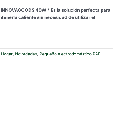
NNOVAGOODS 40W * Es la solución perfecta para
tenerla caliente sin necesidad de utilizar el
:
Hogar
,
Novedades
,
Pequeño electrodoméstico PAE