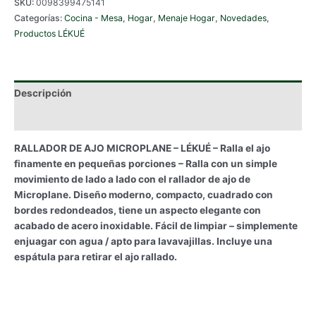
SKU:
0098399475141
Categorías:
Cocina - Mesa
,
Hogar
,
Menaje Hogar
,
Novedades
,
Productos LÉKUÉ
Descripción
Información adicional
RALLADOR DE AJO MICROPLANE – LÉKUÉ – Ralla el ajo
finamente en pequeñas porciones – Ralla con un simple
movimiento de lado a lado con el rallador de ajo de
Microplane. Diseño moderno, compacto, cuadrado con
bordes redondeados, tiene un aspecto elegante con
acabado de acero inoxidable. Fácil de limpiar – simplemente
enjuagar con agua / apto para lavavajillas. Incluye una
espátula para retirar el ajo rallado.