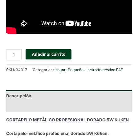
CORTAPELO
Añadir al carrito
METÁLICO
PROFESIONAL
SKU:
34017
Categorías:
Hogar
,
Pequeño electrodoméstico PAE
DORADO
5W
KUKEN
cantidad
Descripción
Información adicional
CORTAPELO METÁLICO PROFESIONAL DORADO 5W KUKEN
Cortapelo metálico profesional dorado 5W Kuken.