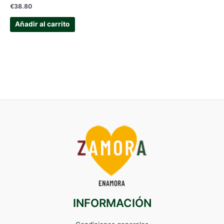
€
38.80
Añadir al carrito
INFORMACIÓN