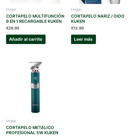
Hogar
Hogar
CORTAPELO MULTIFUNCIÓN
CORTAPELO NARIZ / OIDO
9 EN 1 RECARGABLE KUKEN
KUKEN
€
29.95
€
12.90
Añadir al carrito
Leer más
Hogar
CORTAPELO METÁLICO
PROFESIONAL 5W KUKEN