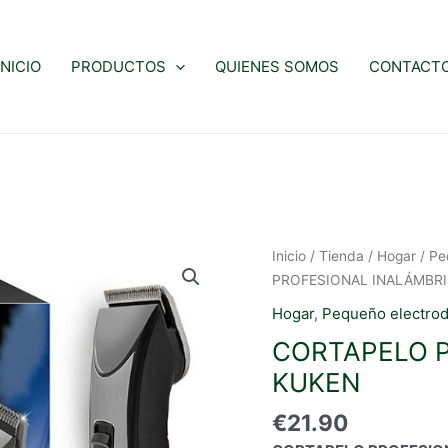
INICIO
PRODUCTOS
QUIENES SOMOS
CONTACT
Inicio
/
Tienda
/
Hogar
/
Pe
PROFESIONAL INALÁMBR
Hogar
,
Pequeño electro
CORTAPELO 
KUKEN
€
21.90