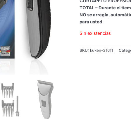
CORTAPELO PROFESION
TOTAL – Durante el tiem
NO se arregla, automát
para usted.
Sin existencias
SKU:
kuken-31611
Categ