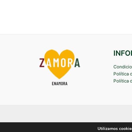
INF
Condicio
Política
Política 
Utilizamos cookies