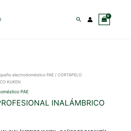
Buscar
O
queño electrodoméstico PAE
/ CORTAPELO
ICO KUKEN
doméstico PAE
PROFESIONAL INALÁMBRICO