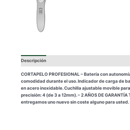
Descripción
Información adicional
CORTAPELO PROFESIONAL – Batería con autonomía de
comodidad durante el uso. Indicador de carga de ba
en acero inoxidable. Cuchilla ajustable movible par
precisión: 4 (de 3 a 12mm). – 2 AÑOS DE GARANTÍA T
entregamos uno nuevo sin coste alguno para uste