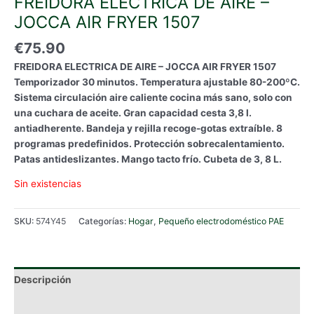
FREIDORA ELECTRICA DE AIRE –
JOCCA AIR FRYER 1507
€
75.90
FREIDORA ELECTRICA DE AIRE – JOCCA AIR FRYER 1507
Temporizador 30 minutos. Temperatura ajustable 80-200ºC.
Sistema circulación aire caliente cocina más sano, solo con
una cuchara de aceite. Gran capacidad cesta 3,8 l.
antiadherente. Bandeja y rejilla recoge-gotas extraíble. 8
programas predefinidos. Protección sobrecalentamiento.
Patas antideslizantes. Mango tacto frío. Cubeta de 3, 8 L.
Sin existencias
SKU:
574Y45
Categorías:
Hogar
,
Pequeño electrodoméstico PAE
Descripción
Información adicional