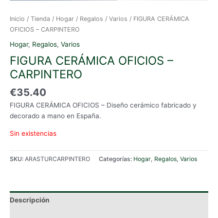
Inicio
/
Tienda
/
Hogar
/
Regalos
/
Varios
/ FIGURA CERÁMICA
OFICIOS – CARPINTERO
Hogar
,
Regalos
,
Varios
FIGURA CERÁMICA OFICIOS –
CARPINTERO
€
35.40
FIGURA CERÁMICA OFICIOS – Diseño cerámico fabricado y
decorado a mano en España.
Sin existencias
SKU:
ARASTURCARPINTERO
Categorías:
Hogar
,
Regalos
,
Varios
Descripción
Información adicional