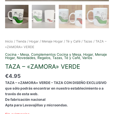
Inicio
/
Tienda
/
Hogar
/
Menaje Hogar
/
Té y Café
/
Tazas
/ TAZA –
«ZAMORA» VERDE
Cocina - Mesa
,
Complementos Cocina y Mesa
,
Hogar
,
Menaje
Hogar
,
Novedades
,
Regalos
,
Tazas
,
Té y Café
,
Varios
TAZA – «ZAMORA» VERDE
€
4.95
TAZA – «ZAMORA» VERDE – TAZA CON DISEÑO EXCLUSIVO
que sólo podrás encontrar en nuestro establecimiento o a
través de esta web.
De fabricación nacional
Apta para Lavavajillas y microondas.