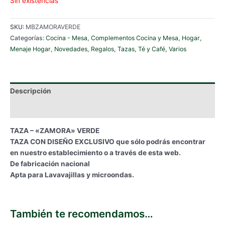
Sin existencias
SKU:
MBZAMORAVERDE
Categorías:
Cocina - Mesa
,
Complementos Cocina y Mesa
,
Hogar
,
Menaje Hogar
,
Novedades
,
Regalos
,
Tazas
,
Té y Café
,
Varios
Descripción
Información adicional
TAZA – «ZAMORA» VERDE
TAZA CON DISEÑO EXCLUSIVO que sólo podrás encontrar
en nuestro establecimiento o a través de esta web.
De fabricación nacional
Apta para Lavavajillas y microondas.
También te recomendamos…