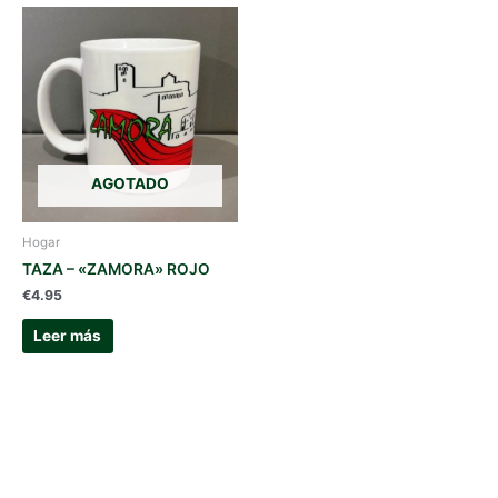
AGOTADO
Hogar
TAZA – «ZAMORA» ROJO
€
4.95
Leer más