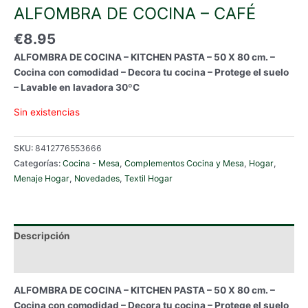
ALFOMBRA DE COCINA – CAFÉ
€
8.95
ALFOMBRA DE COCINA – KITCHEN PASTA – 50 X 80 cm. –
Cocina con comodidad – Decora tu cocina – Protege el suelo
– Lavable en lavadora 30ºC
Sin existencias
SKU:
8412776553666
Categorías:
Cocina - Mesa
,
Complementos Cocina y Mesa
,
Hogar
,
Menaje Hogar
,
Novedades
,
Textil Hogar
Descripción
Información adicional
ALFOMBRA DE COCINA – KITCHEN PASTA – 50 X 80 cm. –
Cocina con comodidad – Decora tu cocina – Protege el suelo