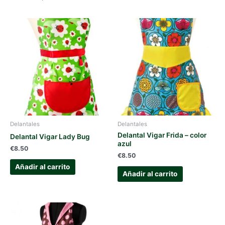
Delantales
Delantales
Delantal Vigar Frida – color
Delantal Vigar Lady Bug
azul
€
8.50
€
8.50
Añadir al carrito
Añadir al carrito