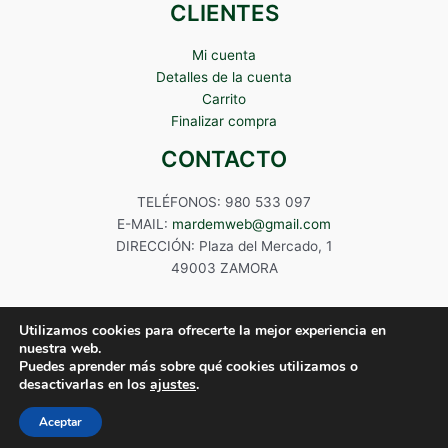
CLIENTES
Mi cuenta
Detalles de la cuenta
Carrito
Finalizar compra
CONTACTO
TELÉFONOS: 980 533 097
E-MAIL:
mardemweb@gmail.com
DIRECCIÓN: Plaza del Mercado, 1
49003 ZAMORA
Utilizamos cookies para ofrecerte la mejor experiencia en
nuestra web.
Puedes aprender más sobre qué cookies utilizamos o
Copyright © 2024 Mardem
desactivarlas en los
ajustes
.
Aceptar