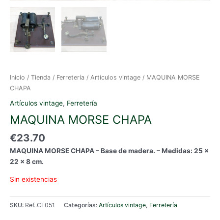
Inicio
/
Tienda
/
Ferretería
/
Artículos vintage
/ MAQUINA MORSE
CHAPA
Artículos vintage
,
Ferretería
MAQUINA MORSE CHAPA
€
23.70
MAQUINA MORSE CHAPA – Base de madera. – Medidas: 25 x
22 x 8 cm.
Sin existencias
SKU:
Ref..CL051
Categorías:
Artículos vintage
,
Ferretería