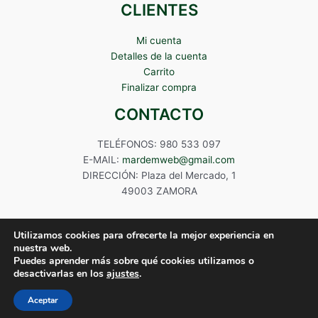
CLIENTES
Mi cuenta
Detalles de la cuenta
Carrito
Finalizar compra
CONTACTO
TELÉFONOS: 980 533 097
E-MAIL:
mardemweb@gmail.com
DIRECCIÓN: Plaza del Mercado, 1
49003 ZAMORA
Utilizamos cookies para ofrecerte la mejor experiencia en
nuestra web.
Puedes aprender más sobre qué cookies utilizamos o
Copyright © 2024 Mardem
desactivarlas en los
ajustes
.
Aceptar