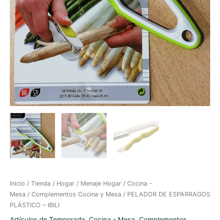
Inicio
/
Tienda
/
Hogar
/
Menaje Hogar
/
Cocina -
Mesa
/
Complementos Cocina y Mesa
/ PELADOR DE ESPARRAGOS
PLÁSTICO – IBILI
Artículos de Temporada
,
Cocina - Mesa
,
Complementos