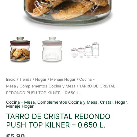
Inicio
/
Tienda
/
Hogar
/
Menaje Hogar
/
Cocina -
Mesa
/
Complementos Cocina y Mesa
/ TARRO DE CRISTAL
REDONDO PUSH TOP KILNER – 0.650 L.
Cocina - Mesa
,
Complementos Cocina y Mesa
,
Cristal
,
Hogar
,
Menaje Hogar
TARRO DE CRISTAL REDONDO
PUSH TOP KILNER – 0.650 L.
€
5.90